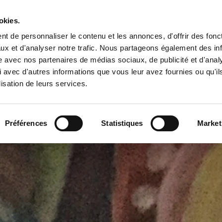
okies.
Actualités
Etude en cours
Œuvres
CV
t de personnaliser le contenu et les annonces, d'offrir des fonct
ux et d'analyser notre trafic. Nous partageons également des in
site avec nos partenaires de médias sociaux, de publicité et d'anal
 avec d'autres informations que vous leur avez fournies ou qu'il
lisation de leurs services.
Préférences
Statistiques
Market