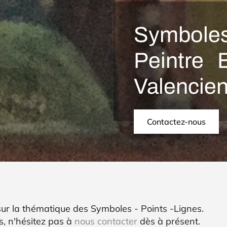
Symboles
Peintre 
Valencie
Contactez-nous
r la thématique des Symboles - Points -Lignes.
s, n'hésitez pas à
nous contacter
dès à présent.