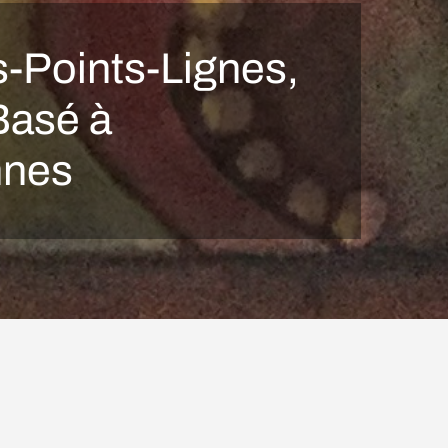
-Points-Lignes,
Basé à
nnes