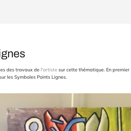
Lignes
ies des travaux de
l'artiste
sur cette thématique. En premier
ur les Symboles Points Lignes.