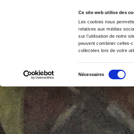
Accéder au contenu
Christian Blary
Ce site web utilise des co
Les cookies nous permetten
relatives aux médias socia
sur l'utilisation de notre 
peuvent combiner celles-ci
collectées lors de votre uti
Sélection
Nécessaires
du
consentement