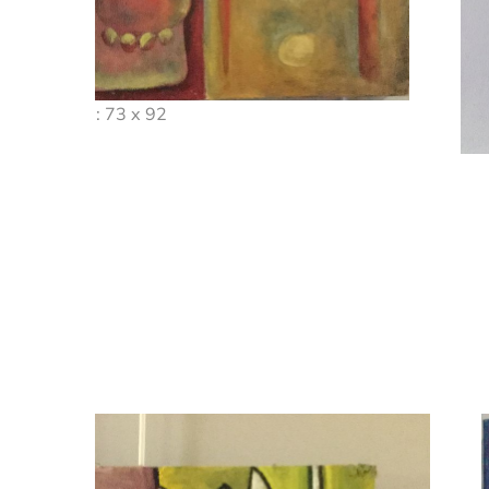
Dim: 48 x 50